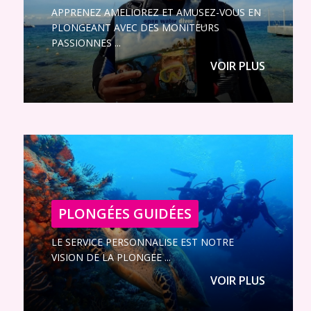
APPRENEZ AMELIOREZ ET AMUSEZ-VOUS EN
PLONGEANT AVEC DES MONITEURS
PASSIONNES ...
VOIR PLUS
PLONGÉES GUIDÉES
LE SERVICE PERSONNALISE EST NOTRE
VISION DE LA PLONGEE ...
VOIR PLUS