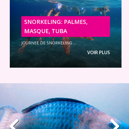
SNORKELING: PALMES,
MASQUE, TUBA
JOURNEE DE SNORKELING ...
VOIR PLUS