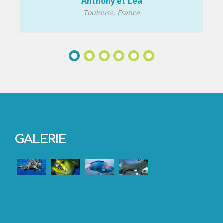
Anthony et Léa
Toulouse, France
GALERIE