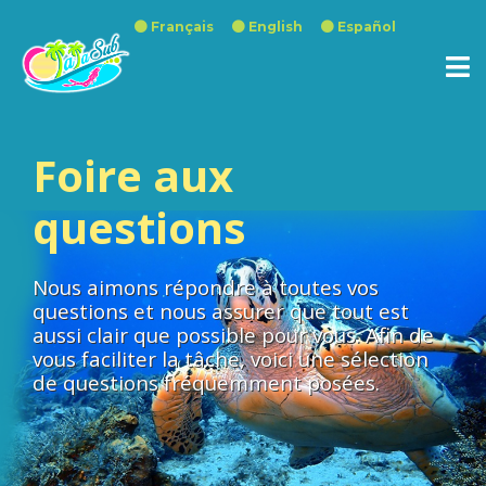
Français
English
Español
Foire aux
questions
Nous aimons répondre à toutes vos
questions et nous assurer que tout est
aussi clair que possible pour vous. Afin de
vous faciliter la tâche, voici une sélection
de questions fréquemment posées.